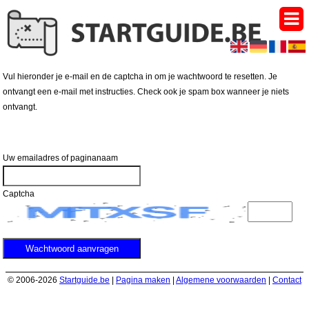
Vul hieronder je e-mail en de captcha in om je wachtwoord te resetten. Je
ontvangt een e-mail met instructies. Check ook je spam box wanneer je niets
ontvangt.
Uw emailadres of paginanaam
Captcha
© 2006-2026
Startguide.be
|
Pagina maken
|
Algemene voorwaarden
|
Contact