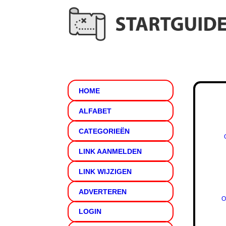
HOME
ALFABET
CATEGORIEËN
LINK AANMELDEN
LINK WIJZIGEN
ADVERTEREN
O
LOGIN